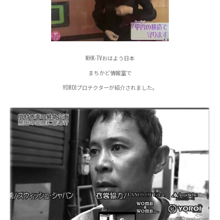
NHK-TVおはよう日本
まちかど情報室で
YOROIプロテクターが紹介されました。