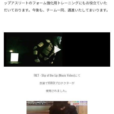
ップアスリートのフォーム強化用トレーニングにもお役立ていた
だいております。今後も、チーム一同、邁進いたしてまいります。
FACT - Slip of the Lip (Music Video)にて
衣装でYOROIプロテクターが
使用されました。