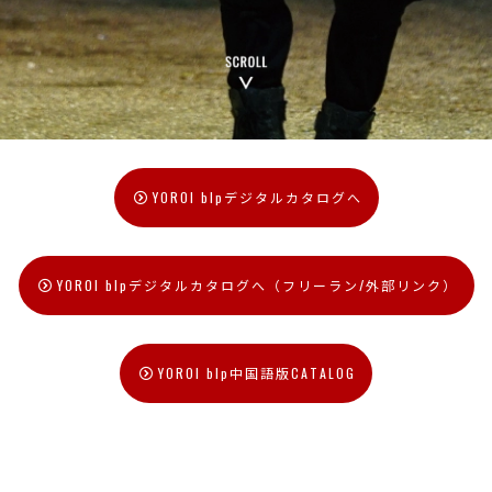
YOROI blpデジタルカタログへ
YOROI blpデジタルカタログへ（フリーラン/外部リンク）
YOROI blp中国語版CATALOG