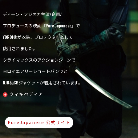
ディーン・フジオカ主演/企画/
プロデュースの映画『Pure Japanese』で
YOROI®︎が衣装、プロテクターとして
使用されました。
クライマックスのアクションシーンで
ヨロイエアリーショートパンツと
NJB柄CBジャケットが着用されています。
ウィキペディア
PureJapanese 公式サイト