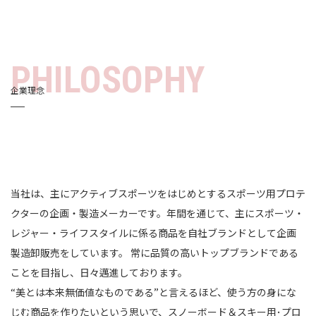
PHILOSOPHY
企業理念
当社は、主にアクティブスポーツをはじめとするスポーツ用プロテ
クターの企画・製造メーカーです。年間を通じて、主にスポーツ・
レジャー・ライフスタイルに係る商品を自社ブランドとして企画
製造卸販売をしています。 常に品質の高いトップブランドである
ことを目指し、日々邁進しております。
“美とは本来無価値なものである”と言えるほど、使う方の身にな
じむ商品を作りたいという思いで、スノーボード＆スキー用･プロ