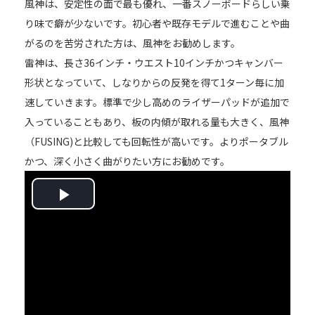
風神は、安定性の面で最も優れ、一番スノーボードらしい乗
り味で癖が少ないです。初心者や既存モデルで進むことや曲
がるのを苦労された方は、風神をお勧めします。
雷神は、長さ36インチ・ウエスト10インチかつキャンバー
形状となっていて、しなりからの反発を得て1ターン毎に加
速していきます。標準で少し高めのライザーパッドが追加で
入っていることもあり、板の内傾が取れる量も大きく、風神
（FUSING)と比較しても回転性が高いです。よりポータブル
かつ、深く小さく曲がりたい方にお勧めです。
Play
Video