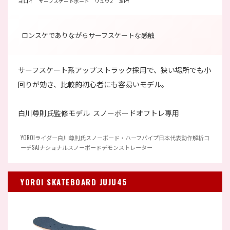
ヨロイ サーフスケートボード リュウ2 38PY
ロンスケでありながらサーフスケートな感触
サーフスケート系アップストラック採用で、狭い場所でも小
回りが効き、比較的初心者にも容易いモデル。
白川尊則氏監修モデル スノーボードオフトレ専用
YOROIライダー白川尊則氏スノーボード・ハーフパイプ日本代表動作解析コ
ーチSAJナショナルスノーボードデモンストレーター
YOROI SKATEBOARD JUJU45