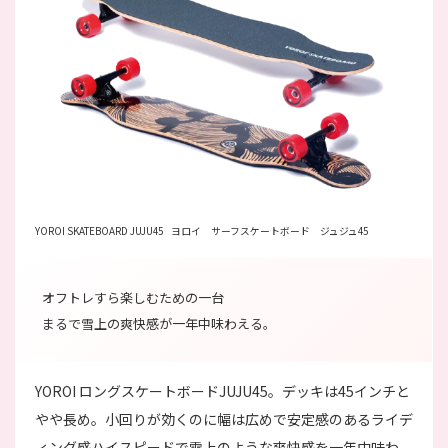
YOROI SKATEBOARD JUJU45 ヨロイ サーフスケートボード ジュジュ45
オフトレすら楽しむための一台
まるで雪上の爽快感が一年中味わえる。
YOROI ロングスケートボードJUJU45。デッキは45インチと
やや長め。小回りが効くのに幅は広めで安定感のあるライデ
ィング感ハイスピードで雪上のような爽快感を一年中味わ