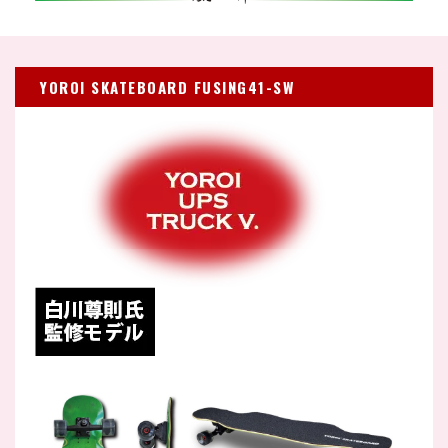
YOROI SKATEBOARD FUSING41-SW