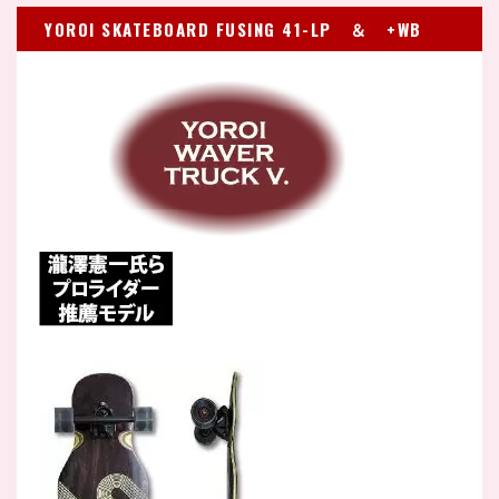
YOROI SKATEBOARD FUSING 41-LP ＆ +WB