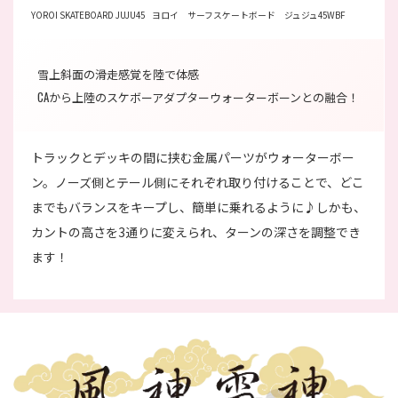
YOROI SKATEBOARD JUJU45 ヨロイ サーフスケートボード ジュジュ45WBF
雪上斜面の滑走感覚を陸で体感
CAから上陸のスケボーアダプターウォーターボーンとの融合！
トラックとデッキの間に挟む金属パーツがウォーターボー
ン。ノーズ側とテール側にそれぞれ取り付けることで、どこ
までもバランスをキープし、簡単に乗れるように♪しかも、
カントの高さを3通りに変えられ、ターンの深さを調整でき
ます！