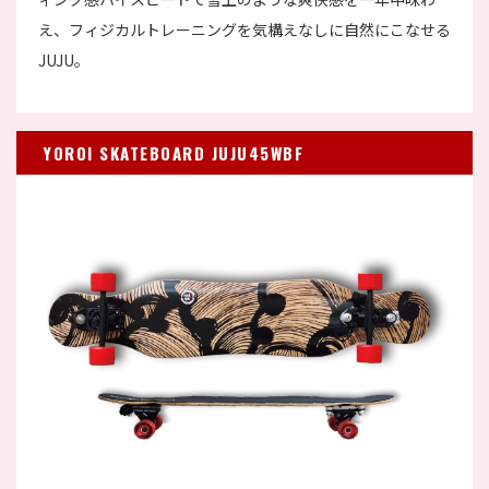
え、フィジカルトレーニングを気構えなしに自然にこなせる
JUJU。
YOROI SKATEBOARD JUJU45WBF