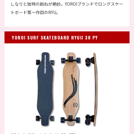
しなりと独特の跳ねが絶妙。YOROIブランドでロングスケー
トボード第一作目のRYU。
YOROI SURF SKATEBOARD RYUII 38 PY