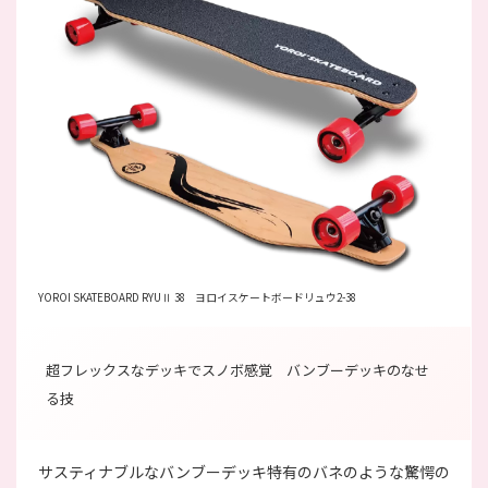
YOROI SKATEBOARD RYUⅡ 38
ヨロイスケートボードリュウ2-38
超フレックスなデッキでスノボ感覚 バンブーデッキのなせ
る技
サスティナブルなバンブーデッキ特有のバネのような驚愕の