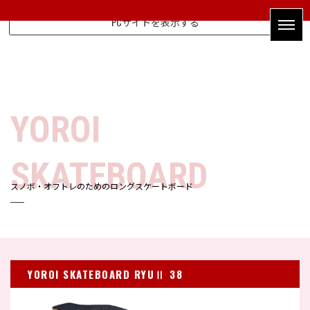
PCサイトを表示する
YOROI
SKATEBOARD
スノボ・オフトレのためのロングスケートボード
YOROI SKATEBOARD RYUⅡ 38