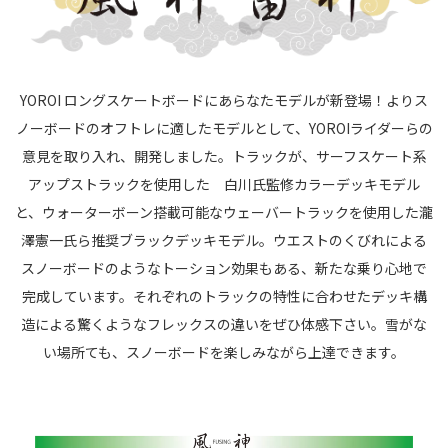
YOROI ロングスケートボードにあらなたモデルが新登場！よりス
ノーボードのオフトレに適したモデルとして、YOROIライダーらの
意見を取り入れ、開発しました。トラックが、サーフスケート系
アップストラックを使用した 白川氏監修カラーデッキモデル
と、ウォーターボーン搭載可能なウェーバートラックを使用した瀧
澤憲一氏ら推奨ブラックデッキモデル。ウエストのくびれによる
スノーボードのようなトーション効果もある、新たな乗り心地で
完成しています。それぞれのトラックの特性に合わせたデッキ構
造による驚くようなフレックスの違いをぜひ体感下さい。雪がな
い場所ても、スノーボードを楽しみながら上達できます。