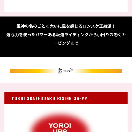
風神の名のごとく大いに風を感じるロンスケ正統派！
遠心力を使ったパワーある坂道ライディングから小回りの効くカ
ービングまで
YOROI SKATEBOARD RISING 36-PP