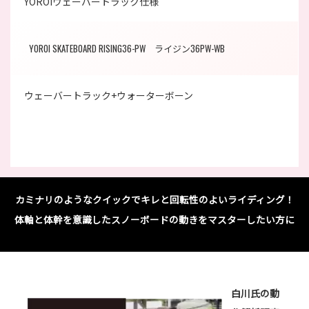
YOROIウェーバートラック仕様
YOROI SKATEBOARD RISING36-PW ライジン36PW-WB
ウェーバートラック+ウォーターボーン
カミナリのようなクイックでキレと回転性のよいライディング！
体軸と体幹を意識したスノーボードの動きをマスターしたい方に
白川氏の動