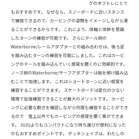
グのオフトレにとて
もおすすめです。 なぜなら、スノーボードに近いスタンス
で練習できるので、カービングの姿勢をイメージしながら滑
ることができるからです。 これにより、体軸と体幹を意識
したターンの練習が可能です。 さらにテール側の
Waterborne/レールアダプターとの組み合わせは、後ろ足
を踏み込むターンの練習を可能にしました。 これはカービ
ングのテールを踏み込んでいく感覚を磨くのに効果的です。
ノーズ側のWaterborne/サーフアダプターは板を傾け踏み込
むことで加速します。 これはショートターンに近い感覚を
練習することができます。 スケートボードは変化の少ない
環境で反復練習できることが最大のメリットです。 カービ
ングに必要な動きを確認しながら何度も練習することができ
るので 雪上以外でもカービングの感覚を磨く事ができま
す。 JUJUよりもコンパクトになり持ち運びが便利になった
のもおすすめポイントです。 デッキシェイプは、わたしの