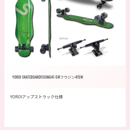
YOROI SKATEBOARDFUSING41-SWフウジン41SW
YOROIアップストラック仕様